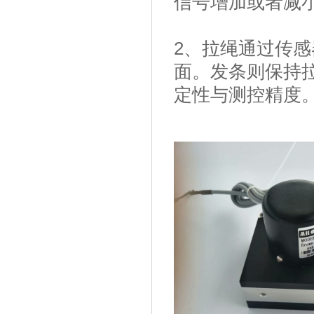
信号增加或者减
2、拉绳通过传
面。发条则保持
定性与测控精度