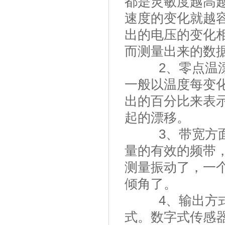
都是灵敏度越高
速度的变化就越
出的电压的变化
而测量出来的数
2、零点温漂：
一般以温度每变
出的百分比来表
起的漂移。
3、带宽方面的
量的有效的频带
测量振动了，一
倾角了。
4、输出方式的
式。数字式传感