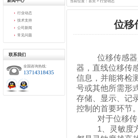
新闻中心
当前位置：
首页
> 行业动态
行业动态
技术支持
位移
公司新闻
常见问题
联系我们
位移传感器是
器，直线位移传
全国咨询热线:
13714318435
信息，并能将检
号或其他所需形
存储、显示、记
控制的首要环节
对于位移传感
1、灵敏度方面