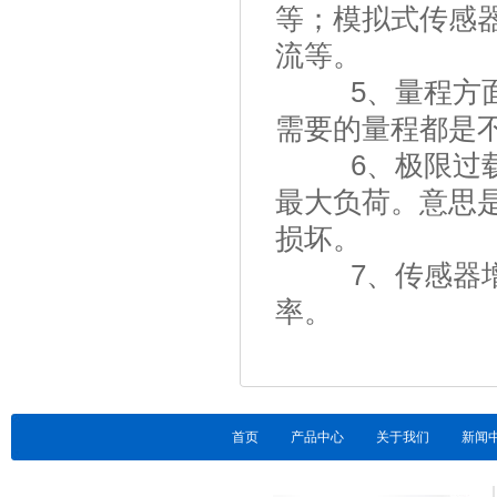
等；模拟式传感
流等。
5、量程方面的
需要的量程都是
6、极限过载：
最大负荷。意思
损坏。
7、传感器增益
率。
首页
产品中心
关于我们
新闻