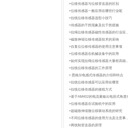
>
位移传感器与位移变送器的区别
>
位移传感器一般应用在哪些行业呢
>
拉线位移传感器选型小技巧
>
传感器的干扰现象及抗干扰措施
>
拉绳位移传感器磁性传感器的行业应..
>
磁致伸缩位移传感器技术的采纳
>
自复位位移传感器的使用注意事项
>
位移传感器在机械设备中的应用
>
如何实现拉绳位移传感器大量程高稳..
>
拉线位移传感器的工作原理
>
恩格尔电感式传感器的介绍和特点
>
拉线位移传感器可以应用在哪里
>
拉线位移传感器的接线方式
>
基于AM402的电流量输出电容式角度传.
>
位移传感器在试验机中的应用
>
超磁致伸缩微位移驱动系统的研究
>
不同位移传感器的使用方法及注意事..
>
两线制变送器的原理