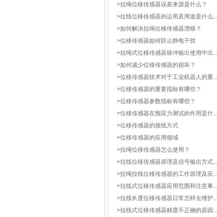
>
拉绳位移传感器误差来源是什么？
>
拉线位移传感器的运用及用途是什么..
>
如何解决拉绳位移传感器漂移？
>
位移传感器如何防止静电干扰
>
拉绳式位移传感器脉冲输出使用中出..
>
如何减少位移传感器的损坏？
>
位移传感器技术对于工业机器人的重..
>
位移传感器的重要指标有哪些？
>
位移传感器参数指标有哪些？
>
位移传感器在预应力测试的作用是什..
>
位移传感器的接线方式
>
位移传感器的应用领域
>
拉绳位移传感器怎么使用？
>
拉线位移传感器原理及信号输出方式..
>
拉绳拉线位移传感器的工作原理及应..
>
拉线式位移传感器应用范围和注意事..
>
拉线长度位移传感器日常怎样去维护..
>
拉线式位移传感器精度不正确的原因..