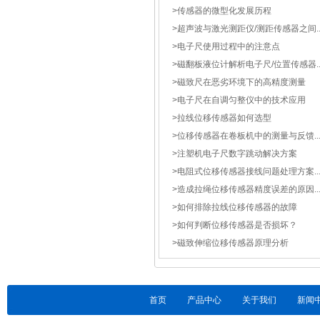
>
传感器的微型化发展历程
>
超声波与激光测距仪/测距传感器之间..
>
电子尺使用过程中的注意点
>
磁翻板液位计解析电子尺/位置传感器..
>
磁致尺在恶劣环境下的高精度测量
>
电子尺在自调匀整仪中的技术应用
>
拉线位移传感器如何选型
>
位移传感器在卷板机中的测量与反馈..
>
注塑机电子尺数字跳动解决方案
>
电阻式位移传感器接线问题处理方案..
>
造成拉绳位移传感器精度误差的原因..
>
如何排除拉线位移传感器的故障
>
如何判断位移传感器是否损坏？
>
磁致伸缩位移传感器原理分析
首页
产品中心
关于我们
新闻