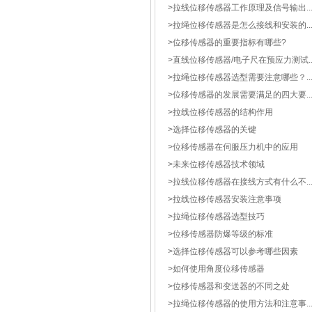
>
拉线位移传感器工作原理及信号输出..
>
拉绳位移传感器是怎么接线和安装的..
>
位移传感器的重要指标有哪些?
>
直线位移传感器/电子尺在预应力测试..
>
拉绳位移传感器选型需要注意哪些？..
>
位移传感器的发展需要满足的四大要..
>
拉线位移传感器的结构作用
>
选择位移传感器的关键
>
位移传感器在伺服压力机中的应用
>
未来位移传感器技术领域
>
拉线位移传感器在接线方式有什么不..
>
拉线位移传感器安装注意事项
>
拉绳位移传感器选型技巧
>
位移传感器防爆等级的标准
>
选择位移传感器可以参考哪些因素
>
如何使用角度位移传感器
>
位移传感器和变送器的不同之处
>
拉绳位移传感器的使用方法和注意事..